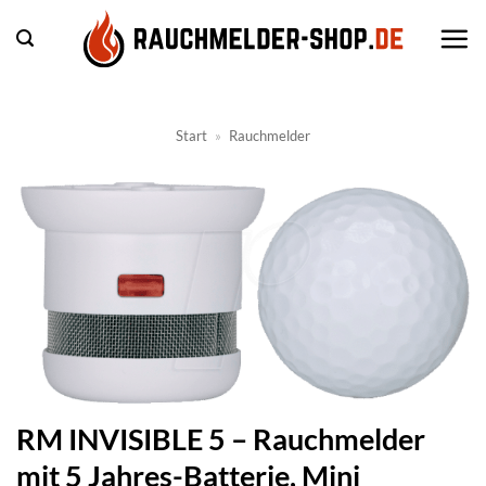
Zum
Inhalt
springen
Start
»
Rauchmelder
RM INVISIBLE 5 – Rauchmelder
mit 5 Jahres-Batterie, Mini