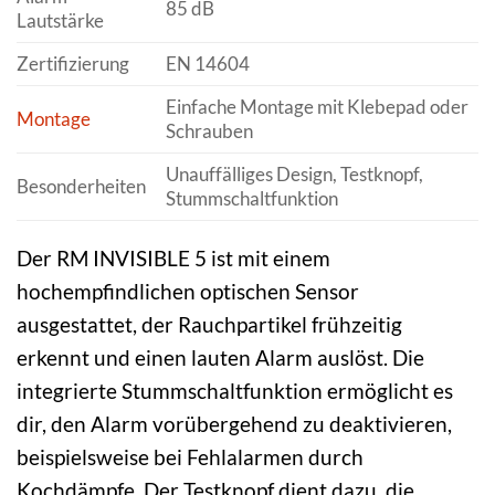
85 dB
Lautstärke
Zertifizierung
EN 14604
Einfache Montage mit Klebepad oder
Montage
Schrauben
Unauffälliges Design, Testknopf,
Besonderheiten
Stummschaltfunktion
Der RM INVISIBLE 5 ist mit einem
hochempfindlichen optischen Sensor
ausgestattet, der Rauchpartikel frühzeitig
erkennt und einen lauten Alarm auslöst. Die
integrierte Stummschaltfunktion ermöglicht es
dir, den Alarm vorübergehend zu deaktivieren,
beispielsweise bei Fehlalarmen durch
Kochdämpfe. Der Testknopf dient dazu, die