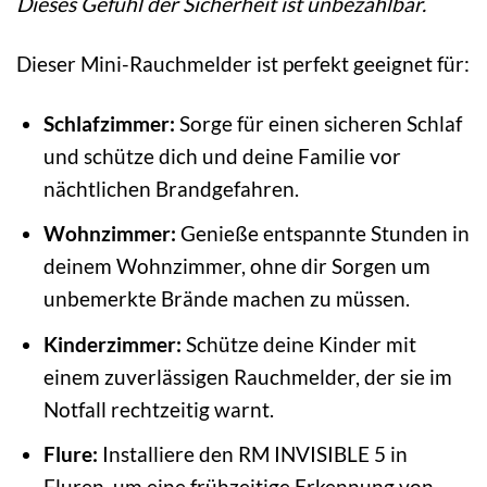
Dieses Gefühl der Sicherheit ist unbezahlbar.
Dieser Mini-Rauchmelder ist perfekt geeignet für:
Schlafzimmer:
Sorge für einen sicheren Schlaf
und schütze dich und deine Familie vor
nächtlichen Brandgefahren.
Wohnzimmer:
Genieße entspannte Stunden in
deinem Wohnzimmer, ohne dir Sorgen um
unbemerkte Brände machen zu müssen.
Kinderzimmer:
Schütze deine Kinder mit
einem zuverlässigen Rauchmelder, der sie im
Notfall rechtzeitig warnt.
Flure:
Installiere den RM INVISIBLE 5 in
Fluren, um eine frühzeitige Erkennung von