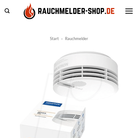
Zum
Inhalt
springen
Start
»
Rauchmelder