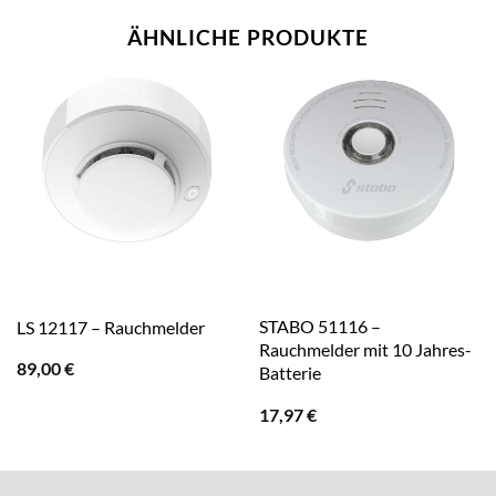
ÄHNLICHE PRODUKTE
STABO 51116 –
LS 12117 – Rauchmelder
Rauchmelder mit 10 Jahres-
89,00
€
Batterie
17,97
€