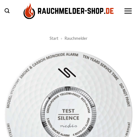
Zum
Inhalt
springen
Start
»
Rauchmelder