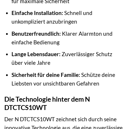
für maximale Sicherheit
Einfache Installation:
Schnell und
unkompliziert anzubringen
Benutzerfreundlich:
Klarer Alarmton und
einfache Bedienung
Lange Lebensdauer:
Zuverlässiger Schutz
über viele Jahre
Sicherheit für deine Familie:
Schütze deine
Liebsten vor unsichtbaren Gefahren
Die Technologie hinter dem N
DTCTCS10WT
Der N DTCTCS10WT zeichnet sich durch seine
innovative Technologie aus, die eine zuverlässige