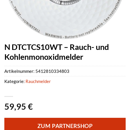
N DTCTCS10WT – Rauch- und
Kohlenmonoxidmelder
Artikelnummer:
5412810334803
Kategorie:
Rauchmelder
59,95
€
ZUM PARTNERSHOP