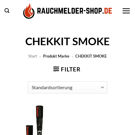
Zum
Inhalt
springen
CHEKKIT SMOKE
Start
»
Produkt Marke
»
CHEKKIT SMOKE
FILTER