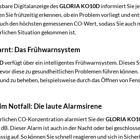
esbare Digitalanzeige des
GLORIA KO10D
informiert Sie j
nen Sie frühzeitig erkennen, ob ein Problem vorliegt und
auch den höchsten gemessenen CO-Wert, sodass Sie auch n
hrlichen Situation gekommen ist.
arnt: Das Frühwarnsystem
0D
verfügt über ein intelligentes Frühwarnsystem. Dieses S
evor diese zu gesundheitlichen Problemen führen können. 
 und zu beheben, beispielsweise durch das Öffnen von Fens
m Notfall: Die laute Alarmsirene
hrlichen CO-Konzentration alarmiert Sie der
GLORIA KO1
dB. Dieser Alarm ist auch in der Nacht oder bei geschloss
ssig auf. So können Sie schnell reagieren und sich in Sicher