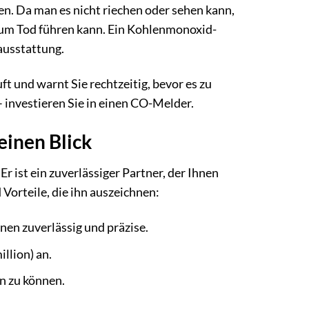
n. Da man es nicht riechen oder sehen kann,
zum Tod führen kann. Ein Kohlenmonoxid-
ausstattung.
t und warnt Sie rechtzeitig, bevor es zu
– investieren Sie in einen CO-Melder.
einen Blick
Er ist ein zuverlässiger Partner, der Ihnen
 Vorteile, die ihn auszeichnen:
en zuverlässig und präzise.
llion) an.
n zu können.