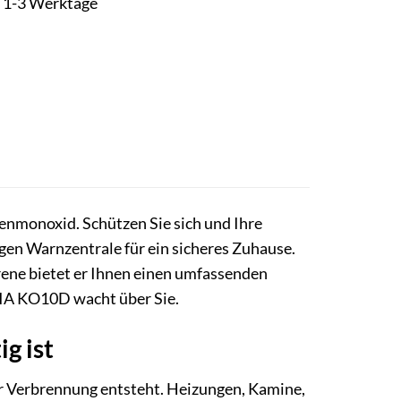
it 1-3 Werktage
lenmonoxid. Schützen Sie sich und Ihre
igen Warnzentrale für ein sicheres Zuhause.
rene bietet er Ihnen einen umfassenden
RIA KO10D wacht über Sie.
g ist
er Verbrennung entsteht. Heizungen, Kamine,