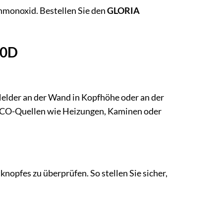
enmonoxid. Bestellen Sie den
GLORIA
10D
Melder an der Wand in Kopfhöhe oder an der
en CO-Quellen wie Heizungen, Kaminen oder
opfes zu überprüfen. So stellen Sie sicher,