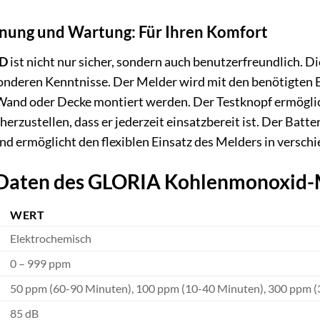
nung und Wartung: Für Ihren Komfort
0D
ist nicht nur sicher, sondern auch benutzerfreundlich. Di
sonderen Kenntnisse. Der Melder wird mit den benötigten 
Wand oder Decke montiert werden. Der Testknopf ermögli
herzustellen, dass er jederzeit einsatzbereit ist. Der Batt
d ermöglicht den flexiblen Einsatz des Melders in versc
 Daten des GLORIA Kohlenmonoxid
WERT
Elektrochemisch
0 – 999 ppm
50 ppm (60-90 Minuten), 100 ppm (10-40 Minuten), 300 ppm (
85 dB