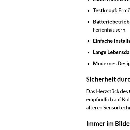
Testknopf:
Ermög
Batteriebetrieb
Ferienhäusern.
Einfache Install
Lange Lebensda
Modernes Desig
Sicherheit dur
Das Herzstück des
empfindlich auf Koh
älteren Sensortechn
Immer im Bilde