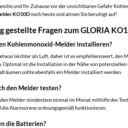
Familie und Ihr Zuhause vor der unsichtbaren Gefahr Kohl
elder KO10D
noch heute und atmen Sie beruhigt auf!
ig gestellte Fragen zum GLORIA KO
den Kohlenmonoxid-Melder installieren?
twas leichter als Luft, daher ist es empfehlenswert, den 
. Optimal ist die Installation in der Nähe von potenziell
afräumen sollte ebenfalls ein Melder installiert werden.
ich den Melder testen?
den Melder mindestens einmal im Monat mithilfe des Testkn
d die Alarmsirene ordnungsgemäß funktionieren.
n die Batterien?