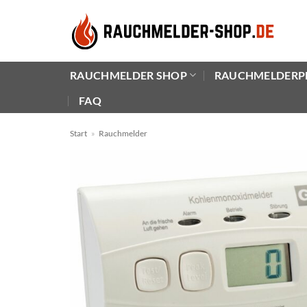
Zum
Inhalt
springen
RAUCHMELDER SHOP
RAUCHMELDERP
FAQ
Start
»
Rauchmelder