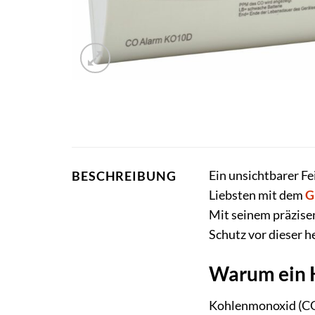
Ein unsichtbarer Fe
BESCHREIBUNG
Liebsten mit dem
G
Mit seinem präzisen
Schutz vor dieser 
Warum ein 
Kohlenmonoxid (CO)