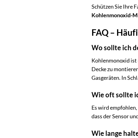
Schützen Sie Ihre 
Kohlenmonoxid-M
FAQ – Häuf
Wo sollte ich 
Kohlenmonoxid ist e
Decke zu montieren
Gasgeräten. In Schl
Wie oft sollte 
Es wird empfohlen, 
dass der Sensor un
Wie lange halte