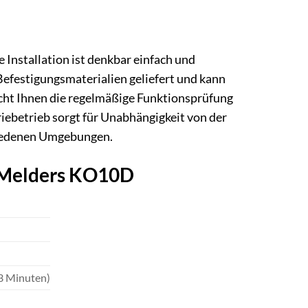
e Installation ist denkbar einfach und
Befestigungsmaterialien geliefert und kann
cht Ihnen die regelmäßige Funktionsprüfung
eriebetrieb sorgt für Unabhängigkeit von der
hiedenen Umgebungen.
-Melders KO10D
3 Minuten)