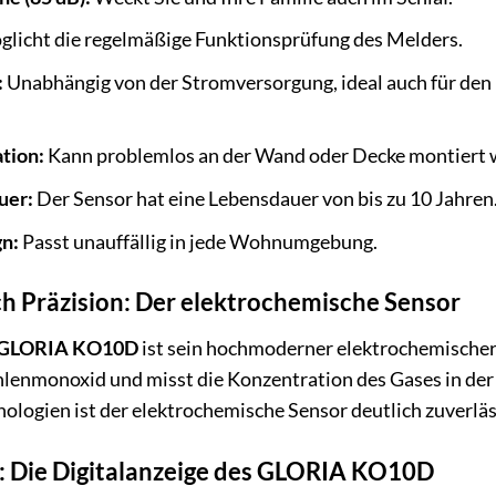
licht die regelmäßige Funktionsprüfung des Melders.
:
Unabhängig von der Stromversorgung, ideal auch für den
ation:
Kann problemlos an der Wand oder Decke montiert 
uer:
Der Sensor hat eine Lebensdauer von bis zu 10 Jahren
n:
Passt unauffällig in jede Wohnumgebung.
ch Präzision: Der elektrochemische Sensor
GLORIA KO10D
ist sein hochmoderner elektrochemischer 
lenmonoxid und misst die Konzentration des Gases in der 
ologien ist der elektrochemische Sensor deutlich zuverläs
: Die Digitalanzeige des GLORIA KO10D