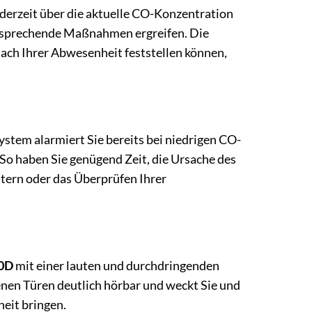
ederzeit über die aktuelle CO-Konzentration
 entsprechende Maßnahmen ergreifen. Die
ach Ihrer Abwesenheit feststellen können,
ystem alarmiert Sie bereits bei niedrigen CO-
So haben Sie genügend Zeit, die Ursache des
tern oder das Überprüfen Ihrer
0D
mit einer lauten und durchdringenden
enen Türen deutlich hörbar und weckt Sie und
heit bringen.