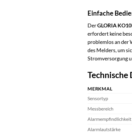
Einfache Bedie
Der
GLORIA KO1
erfordert keine be
problemlos an der 
des Melders, um sic
Stromversorgung un
Technische
MERKMAL
Sensortyp
Messbereich
Alarmempfindlichkeit
Alarmlautstärke