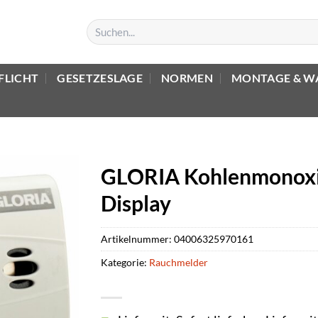
Suchen
nach:
FLICHT
GESETZESLAGE
NORMEN
MONTAGE & W
GLORIA Kohlenmonoxi
Display
Artikelnummer:
04006325970161
Kategorie:
Rauchmelder