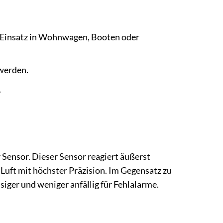
 Einsatz in Wohnwagen, Booten oder
werden.
.
Sensor. Dieser Sensor reagiert äußerst
Luft mit höchster Präzision. Im Gegensatz zu
siger und weniger anfällig für Fehlalarme.