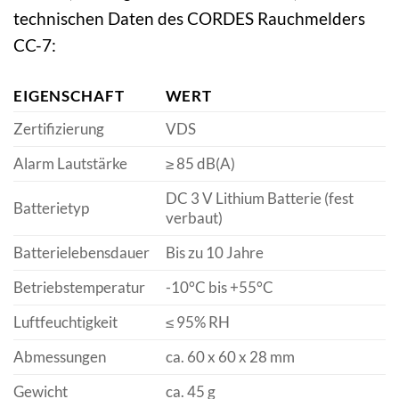
technischen Daten des CORDES Rauchmelders
CC-7:
EIGENSCHAFT
WERT
Zertifizierung
VDS
Alarm Lautstärke
≥ 85 dB(A)
DC 3 V Lithium Batterie (fest
Batterietyp
verbaut)
Batterielebensdauer
Bis zu 10 Jahre
Betriebstemperatur
-10°C bis +55°C
Luftfeuchtigkeit
≤ 95% RH
Abmessungen
ca. 60 x 60 x 28 mm
Gewicht
ca. 45 g