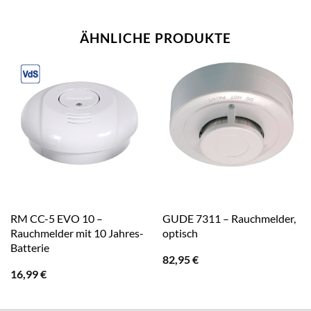
ÄHNLICHE PRODUKTE
RM CC-5 EVO 10 –
GUDE 7311 – Rauchmelder,
Rauchmelder mit 10 Jahres-
optisch
Batterie
82,95
€
16,99
€